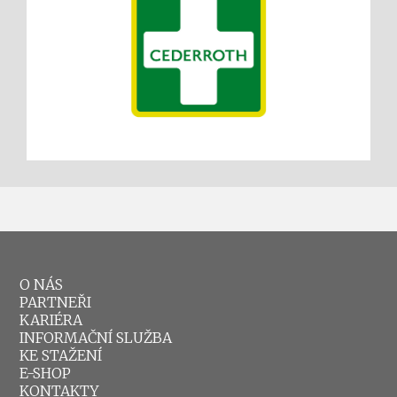
O NÁS
PARTNEŘI
KARIÉRA
INFORMAČNÍ SLUŽBA
KE STAŽENÍ
E-SHOP
KONTAKTY