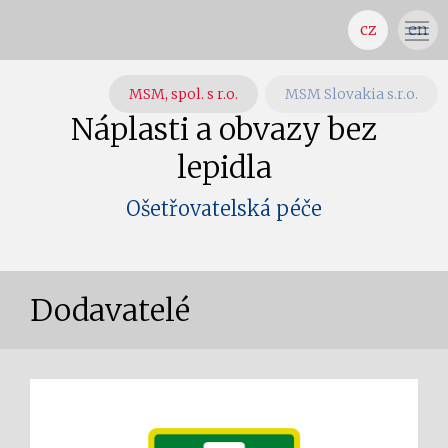
cz
en
MSM, spol. s r.o.
MSM Slovakia s.r.o.
Náplasti a obvazy bez
lepidla
Ošetřovatelská péče
Dodavatelé